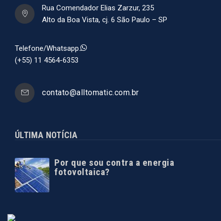
Rua Comendador Elias Zarzur, 235
Alto da Boa Vista, cj. 6 São Paulo – SP
Telefone/Whatsapp.
(+55) 11 4564-6353
contato@alltomatic.com.br
ÚLTIMA NOTÍCIA
Por que sou contra a energia
fotovoltaica?